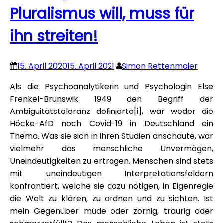
Pluralismus will, muss für
ihn streiten!
15. April 2020
15. April 2021
Simon Rettenmaier
Als die Psychoanalytikerin und Psychologin Else
Frenkel-Brunswik 1949 den Begriff der
Ambiguitätstoleranz definierte[i], war weder die
Höcke-AfD noch Covid-19 in Deutschland ein
Thema. Was sie sich in ihren Studien anschaute, war
vielmehr das menschliche Unvermögen,
Uneindeutigkeiten zu ertragen. Menschen sind stets
mit uneindeutigen Interpretationsfeldern
konfrontiert, welche sie dazu nötigen, in Eigenregie
die Welt zu klären, zu ordnen und zu sichten. Ist
mein Gegenüber müde oder zornig, traurig oder