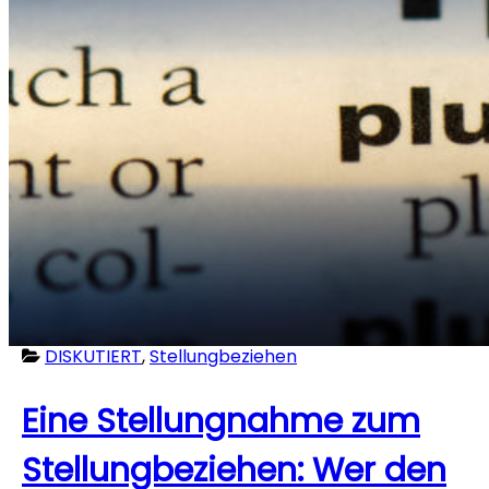
DISKUTIERT
,
Stellungbeziehen
Eine Stellungnahme zum
Stellungbeziehen: Wer den