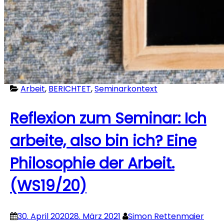
Arbeit
,
BERICHTET
,
Seminarkontext
Reflexion zum Seminar: Ich
arbeite, also bin ich? Eine
Philosophie der Arbeit.
(WS19/20)
30. April 2020
28. März 2021
Simon Rettenmaier