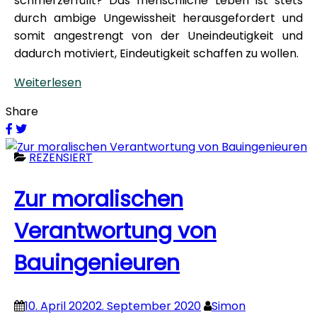
schmerzerfüllt? Das menschliche Leben ist stets
durch ambige Ungewissheit herausgefordert und
somit angestrengt von der Uneindeutigkeit und
dadurch motiviert, Eindeutigkeit schaffen zu wollen.
Weiterlesen
Share
REZENSIERT
Zur moralischen
Verantwortung von
Bauingenieuren
10. April 2020
2. September 2020
Simon