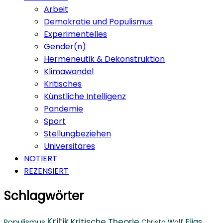
Arbeit
Demokratie und Populismus
Experimentelles
Gender(n)
Hermeneutik & Dekonstruktion
Klimawandel
Kritisches
Künstliche Intelligenz
Pandemie
Sport
Stellungbeziehen
Universitäres
NOTIERT
REZENSIERT
Schlagwörter
Kritik
Kritische Theorie
Elias
Populismus
Christa Wolf