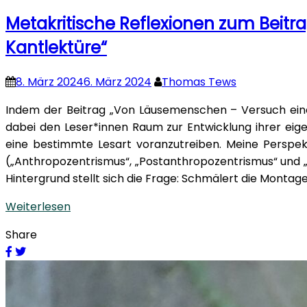
Metakritische Reflexionen zum Beit
Kantlektüre“
8. März 2024
6. März 2024
Thomas Tews
Indem der Beitrag „Von Läusemenschen – Versuch eine
dabei den Leser*innen Raum zur Entwicklung ihrer eig
eine bestimmte Lesart voranzutreiben. Meine Perspekti
(„Anthropozentrismus“, „Postanthropozentrismus“ und 
Hintergrund stellt sich die Frage: Schmälert die Montage
Weiterlesen
Share