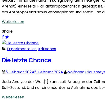
Geburt Immanuel Kants in Königsberg, dem heutigen Kal
Arendt) einerseits klar anthropozentrisch geprägt ist,
am Anthropozentrismus vorwegnimmt und somit – so die
Weiterlesen
Share
Experimentelles
,
Kritisches
Die letzte Chance
5. Februar 2024
5. Februar 2024
Wolfgang Clausmey
Jede Analyse der Welt[1] kann seit Anbeginn der Zeit 
Soll-Zustand. Und nur eine nüchterne Aufnahme des Ist
Weiterlesen