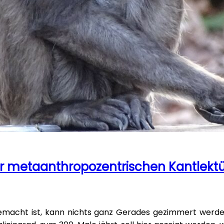
 metaanthropozentrischen Kantlekt
acht ist, kann nichts ganz Gerades gezimmert werden.