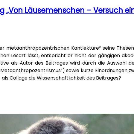
rag „Von Läusemenschen – Versuch e
r metaanthropozentrischen Kantlektüre“ seine Thesen
enen Lesart lässt, entspricht er nicht der gängigen ak
ve als Autor des Beitrages wird durch die Auswahl der 
„Metaanthropozentrismus“) sowie kurze Einordnungen zw
 als Collage die Wissenschaftlichkeit des Beitrages?