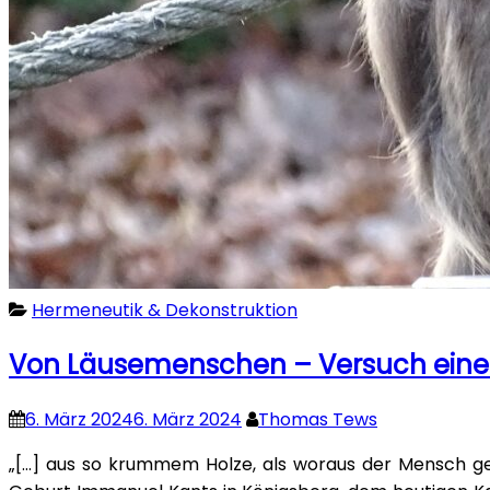
Hermeneutik & Dekonstruktion
Von Läusemenschen – Versuch einer
6. März 2024
6. März 2024
Thomas Tews
„[…] aus so krummem Holze, als woraus der Mensch gem