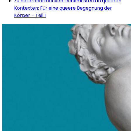
Zu heteronormativen Denkmustern in queeren
Kontexten: Für eine queere Begegnung der
Körper – Teil I