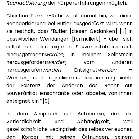
Rechaotisierung
der Körpererfahrungen möglich.
Christina Türmer-Rohr weist darauf hin, wie diese
Rechaotisierung bei Butler ausgedrückt wird, wenn
sie festhält, dass ”Butler [diesen Gedanken] […] in
passivischen Wendungen [formuliert] – über sich
selbst und den eigenen Souveränitätsanspruch
hinausgetragen
werden
, in meinem Selbstsein
herausgefordert
werden
, vom Anderen
herausgerufen
werden
, Enteignet
werden
–,
Wendungen, die signalisieren, dass ich angesichts
der Existenz der Anderen das Recht auf
Souveränität einschränke oder abgebe, von ihnen
enteignet bin.“ [9]
In dem Anspruch auf Autonomie, der die
Verletzlichkeit und Abhängigkeit, weil
gesellschaftliche Bedingtheit des Leibes verleugnet,
den Körper mit seinen Öffnungen, seinem