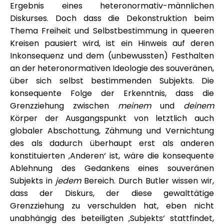
Ergebnis eines heteronormativ-männlichen
Diskurses. Doch dass die Dekonstruktion beim
Thema Freiheit und Selbstbestimmung in queeren
Kreisen pausiert wird, ist ein Hinweis auf deren
Inkonsequenz und dem (unbewussten) Festhalten
an der heteronormativen Ideologie des souveränen,
über sich selbst bestimmenden Subjekts. Die
konsequente Folge der Erkenntnis, dass die
Grenzziehung zwischen
meinem
und
deinem
Körper der Ausgangspunkt von letztlich auch
globaler Abschottung, Zähmung und Vernichtung
des als dadurch überhaupt erst als anderen
konstituierten ‚Anderen‘ ist, wäre die konsequente
Ablehnung des Gedankens eines souveränen
Subjekts in
jedem
Bereich. Durch Butler wissen wir,
dass der Diskurs, der diese gewalttätige
Grenzziehung zu verschulden hat, eben nicht
unabhängig des beteiligten ‚Subjekts‘ stattfindet,