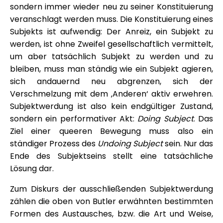
sondern immer wieder neu zu seiner Konstituierung
veranschlagt werden muss. Die Konstituierung eines
Subjekts ist aufwendig: Der Anreiz, ein Subjekt zu
werden, ist ohne Zweifel gesellschaftlich vermittelt,
um aber tatsächlich Subjekt zu werden und zu
bleiben, muss man ständig wie ein Subjekt agieren,
sich andauernd neu abgrenzen, sich der
Verschmelzung mit dem ‚Anderen‘ aktiv erwehren.
Subjektwerdung ist also kein endgültiger Zustand,
sondern ein performativer Akt:
Doing Subject
. Das
Ziel einer queeren Bewegung muss also ein
ständiger Prozess des
Undoing Subject
sein. Nur das
Ende des Subjektseins stellt eine tatsächliche
Lösung dar.
Zum Diskurs der ausschließenden Subjektwerdung
zählen die oben von Butler erwähnten bestimmten
Formen des Austausches, bzw. die Art und Weise,