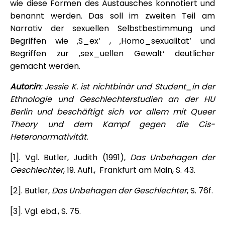
wie diese Formen des Austausches konnotiert und
benannt werden. Das soll im zweiten Teil am
Narrativ der sexuellen Selbstbestimmung und
Begriffen wie ‚S_ex‘ , ‚Homo_sexualität‘ und
Begriffen zur ‚sex_uellen Gewalt‘ deutlicher
gemacht werden.
Autor:in
: Jessie K. ist nichtbinär und Student_in der
Ethnologie und Geschlechterstudien an der HU
Berlin und beschäftigt sich vor allem mit Queer
Theory und dem Kampf gegen die Cis-
Heteronormativität.
[1]. Vgl. Butler, Judith (1991),
Das Unbehagen der
Geschlechter
, 19. Aufl., Frankfurt am Main, S. 43.
[2]. Butler,
Das Unbehagen der Geschlechter
, S. 76f.
[3]. Vgl. ebd., S. 75.