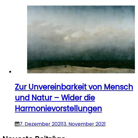
Zur Unvereinbarkeit von Mensch
und Natur – Wider die
Harmonievorstellungen
7. Dezember 2021
13. November 2021