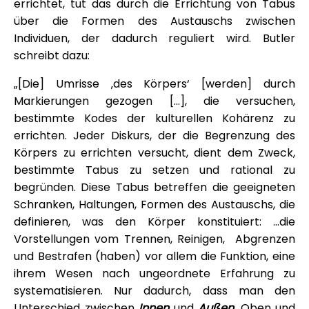
errichtet, tut das durch die Errichtung von Tabus
über die Formen des Austauschs zwischen
Individuen, der dadurch reguliert wird. Butler
schreibt dazu:
„[Die] Umrisse ‚des Körpers‘ [werden] durch
Markierungen gezogen […], die versuchen,
bestimmte Kodes der kulturellen Kohärenz zu
errichten. Jeder Diskurs, der die Begrenzung des
Körpers zu errichten versucht, dient dem Zweck,
bestimmte Tabus zu setzen und rational zu
begründen. Diese Tabus betreffen die geeigneten
Schranken, Haltungen, Formen des Austauschs, die
definieren, was den Körper konstituiert: …die
Vorstellungen vom Trennen, Reinigen, Abgrenzen
und Bestrafen (haben) vor allem die Funktion, eine
ihrem Wesen nach ungeordnete Erfahrung zu
systematisieren. Nur dadurch, dass man den
Unterschied zwischen
Innen
und
Außen
, Oben und