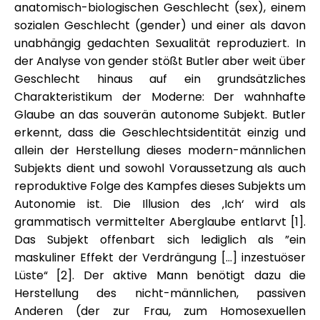
anatomisch-biologischen Geschlecht (sex), einem
sozialen Geschlecht (gender) und einer als davon
unabhängig gedachten Sexualität reproduziert. In
der Analyse von gender stößt Butler aber weit über
Geschlecht hinaus auf ein grundsätzliches
Charakteristikum der Moderne: Der wahnhafte
Glaube an das souverän autonome Subjekt. Butler
erkennt, dass die Geschlechtsidentität einzig und
allein der Herstellung dieses modern-männlichen
Subjekts dient und sowohl Voraussetzung als auch
reproduktive Folge des Kampfes dieses Subjekts um
Autonomie ist. Die Illusion des ‚Ich‘ wird als
grammatisch vermittelter Aberglaube entlarvt [1].
Das Subjekt offenbart sich lediglich als ”ein
maskuliner Effekt der Verdrängung […] inzestuöser
Lüste“ [2]. Der aktive Mann benötigt dazu die
Herstellung des nicht-männlichen, passiven
Anderen (der zur Frau, zum Homosexuellen