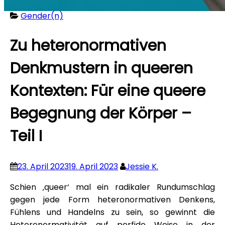
Gender(n)
Zu heteronormativen
Denkmustern in queeren
Kontexten: Für eine queere
Begegnung der Körper –
Teil I
23. April 2023
19. April 2023
Jessie K.
Schien ‚queer‘ mal ein radikaler Rundumschlag
gegen jede Form heteronormativen Denkens,
Fühlens und Handelns zu sein, so gewinnt die
Heteronormativität auf perfide Weise in der