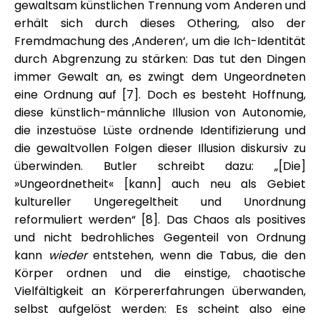
gewaltsam künstlichen Trennung vom Anderen und
erhält sich durch dieses Othering, also der
Fremdmachung des ‚Anderen‘, um die Ich-Identität
durch Abgrenzung zu stärken: Das tut den Dingen
immer Gewalt an, es zwingt dem Ungeordneten
eine Ordnung auf [7]. Doch es besteht Hoffnung,
diese künstlich-männliche Illusion von Autonomie,
die inzestuöse Lüste ordnende Identifizierung und
die gewaltvollen Folgen dieser Illusion diskursiv zu
überwinden. Butler schreibt dazu: „[Die]
»Ungeordnetheit« [kann] auch neu als Gebiet
kultureller Ungeregeltheit und Unordnung
reformuliert werden“ [8]. Das Chaos als positives
und nicht bedrohliches Gegenteil von Ordnung
kann
wieder
entstehen, wenn die Tabus, die den
Körper ordnen und die einstige, chaotische
Vielfältigkeit an Körpererfahrungen überwanden,
selbst aufgelöst werden: Es scheint also eine