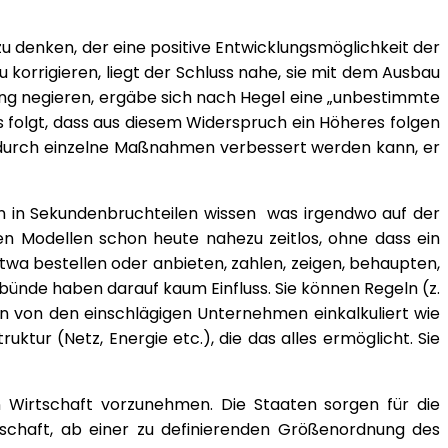
u denken, der eine positive Entwicklungsmöglichkeit der
 korrigieren, liegt der Schluss nahe, sie mit dem Ausbau
klung negieren, ergäbe sich nach Hegel eine „unbestimmte
s folgt, dass aus diesem Widerspruch ein Höheres folgen
t durch einzelne Maßnahmen verbessert werden kann, er
nn in Sekundenbruchteilen wissen was irgendwo auf der
hen Modellen schon heute nahezu zeitlos, ohne dass ein
twa bestellen oder anbieten, zahlen, zeigen, behaupten,
bünde haben darauf kaum Einfluss. Sie können Regeln (z.
den von den einschlägigen Unternehmen einkalkuliert wie
ktur (Netz, Energie etc.), die das alles ermöglicht. Sie
 Wirtschaft vorzunehmen. Die Staaten sorgen für die
rtschaft, ab einer zu definierenden Größenordnung des