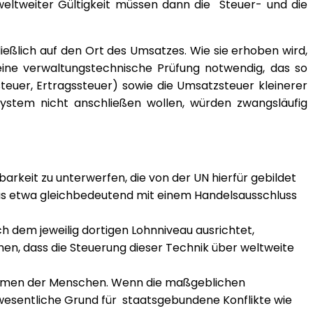
 weltweiter Gültigkeit müssen dann die Steuer- und die
eßlich auf den Ort des Umsatzes. Wie sie erhoben wird,
ine verwaltungstechnische Prüfung notwendig, das so
steuer, Ertragssteuer) sowie die Umsatzsteuer kleinerer
stem nicht anschließen wollen, würden zwangsläufig
rkeit zu unterwerfen, die von der UN hierfür gebildet
as etwa gleichbedeutend mit einem Handelsausschluss
h dem jeweilig dortigen Lohnniveau ausrichtet,
hen, dass die Steuerung dieser Technik über weltweite
nkommen der Menschen. Wenn die maßgeblichen
 wesentliche Grund für staatsgebundene Konflikte wie