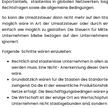
Exportanteils, staatenlos in globalen Netzwerken, los
Rechtsfragen sowie die allgemeine Bedingungen.
So kann die Umsatzsteuer dann nicht mehr auf den Stan
möglich wäre in Art der Umsatzsteuer oder durch ei
einfach wie möglich zu gestalten. Die Steuern für Mitt
Unternehmen bliebe bezogen auf den Unternehmensst
ignoriert.
Folgende Schritte wären einzuleiten:
Rechtlich sind staatenlose Unternehmen in allen a
werden muss. Eine Nicht- Anerkennung dieser Ger
wäre.
Grundsätzlich wären für die Staaten des Standortes
zwingend. Da die KI der wesentliche Produktionsfak
Netze erfolgt. Die Beschäftigungsbedingen wären j
Die Wirtschaft ist der einzige Ort wo Wertschöpf
Unternehmen nicht staatsgebunden sind, sondern a