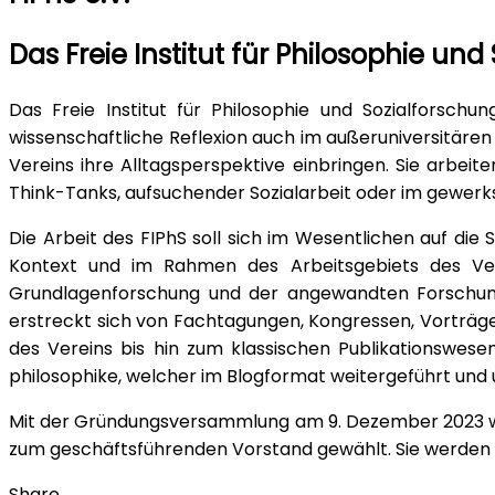
Das Freie Institut für Philosophie und
Das Freie Institut für Philosophie und Sozialforsch
wissenschaftliche Reflexion auch im außeruniversitären
Vereins ihre Alltagsperspektive einbringen. Sie arbeit
Think-Tanks, aufsuchender Sozialarbeit oder im gewerk
Die Arbeit des FIPhS soll sich im Wesentlichen auf di
Kontext und im Rahmen des Arbeitsgebiets des Ver
Grundlagenforschung und der angewandten Forschung 
erstreckt sich von Fachtagungen, Kongressen, Vorträge
des Vereins bis hin zum klassischen Publikationswesen
philosophike, welcher im Blogformat weitergeführt und 
Mit der Gründungsversammlung am 9. Dezember 2023 wur
zum geschäftsführenden Vorstand gewählt. Sie werden in
Share