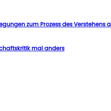
egungen zum Prozess des Verstehens an
schaftskritik mal anders