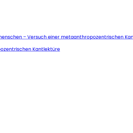
emenschen – Versuch einer metaanthropozentrischen Kan
ozentrischen Kantlektüre