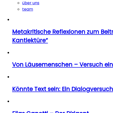
über uns
team
Metakritische Reflexionen zum Be
Kantlektüre“
Von Läusemenschen – Versuch ein
Könnte Text sein: Ein Dialogversu