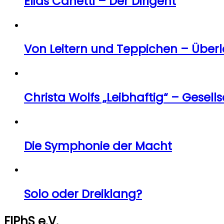
Elias Canetti – Der Dirigent
Von Leitern und Teppichen – Überl
Christa Wolfs „Leibhaftig“ – Gesell
Die Symphonie der Macht
Solo oder Dreiklang?
FIPhS e.V.