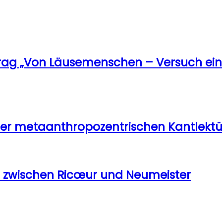
itrag „Von Läusemenschen – Versuch e
er metaanthropozentrischen Kantlektü
ch zwischen Ricœur und Neumeister