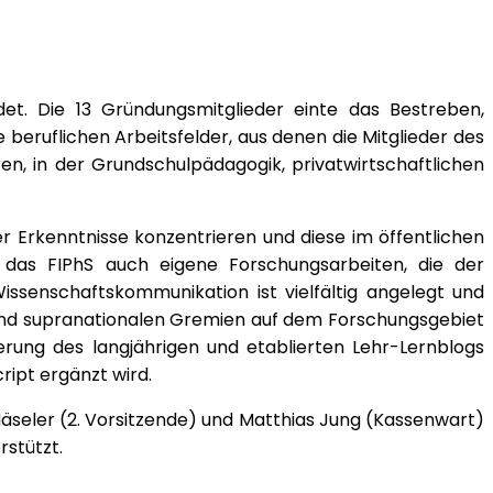
det. Die 13 Gründungsmitglieder einte das Bestreben,
beruflichen Arbeitsfelder, aus denen die Mitglieder des
ren, in der Grundschulpädagogik, privatwirtschaftlichen
r Erkenntnisse konzentrieren und diese im öffentlichen
das FIPhS auch eigene Forschungsarbeiten, die der
senschaftskommunikation ist vielfältig angelegt und
- und supranationalen Gremien auf dem Forschungsgebiet
derung des langjährigen und etablierten Lehr-Lernblogs
ript ergänzt wird.
seler (2. Vorsitzende) und Matthias Jung (Kassenwart)
stützt.