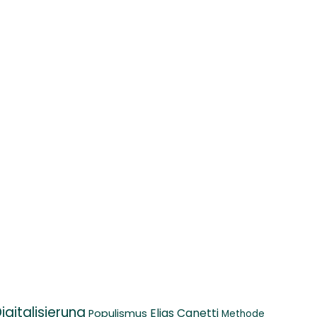
igitalisierung
Elias Canetti
Populismus
Methode