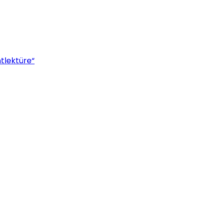
tlektüre“