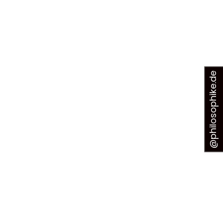
@philosophike.de