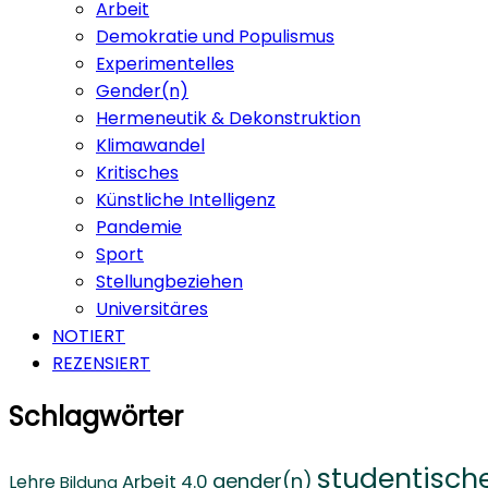
Arbeit
Demokratie und Populismus
Experimentelles
Gender(n)
Hermeneutik & Dekonstruktion
Klimawandel
Kritisches
Künstliche Intelligenz
Pandemie
Sport
Stellungbeziehen
Universitäres
NOTIERT
REZENSIERT
Schlagwörter
studentisch
gender(n)
Arbeit 4.0
Lehre
Bildung