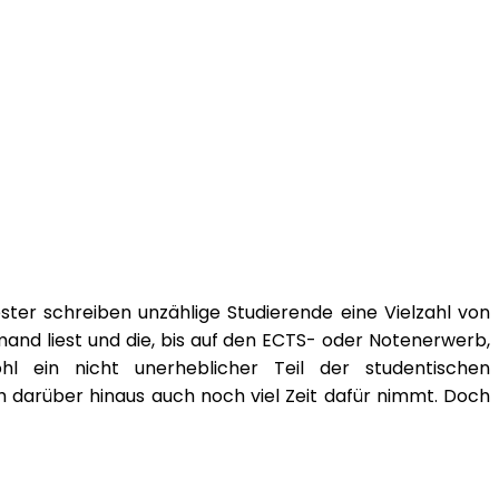
er schreiben unzählige Studierende eine Vielzahl von
mand liest und die, bis auf den ECTS- oder Notenerwerb,
hl ein nicht unerheblicher Teil der studentischen
ch darüber hinaus auch noch viel Zeit dafür nimmt. Doch