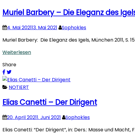
Muriel Barbery – Die Eleganz des Igel
4. Mai 2021
13. Mai 2021
Sophokles
Muriel Barbery: Die Eleganz des Igels, München 2011, S. 1
Weiterlesen
Share
NOTIERT
Elias Canetti – Der Dirigent
20. April 2021
1. Juni 2021
Sophokles
Elias Canetti: “Der Dirigent”, in: Ders.: Masse und Macht,