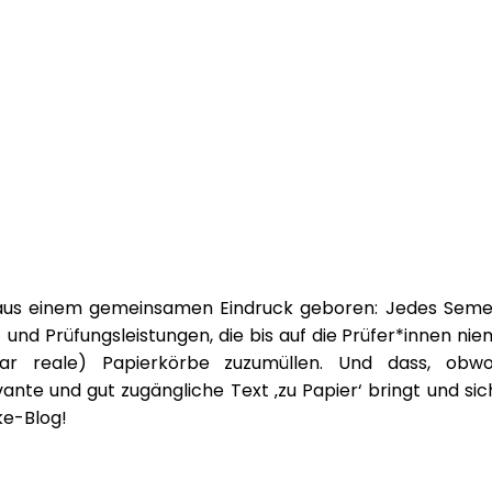
 aus einem gemeinsamen Eindruck geboren: Jedes Semest
und Prüfungsleistungen, die bis auf die Prüfer*innen nie
gar reale) Papierkörbe zuzumüllen. Und dass, obwo
ante und gut zugängliche Text ‚zu Papier‘ bringt und si
ke-Blog!