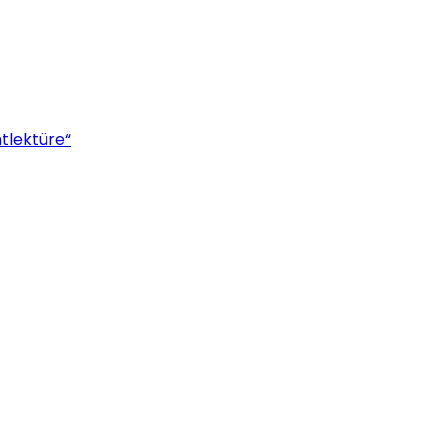
tlektüre“