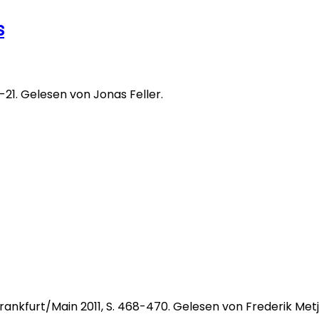
s
5-21. Gelesen von Jonas Feller.
 Frankfurt/Main 2011, S. 468-470. Gelesen von Frederik Metj