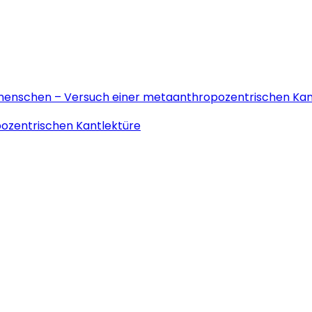
emenschen – Versuch einer metaanthropozentrischen Kan
ozentrischen Kantlektüre