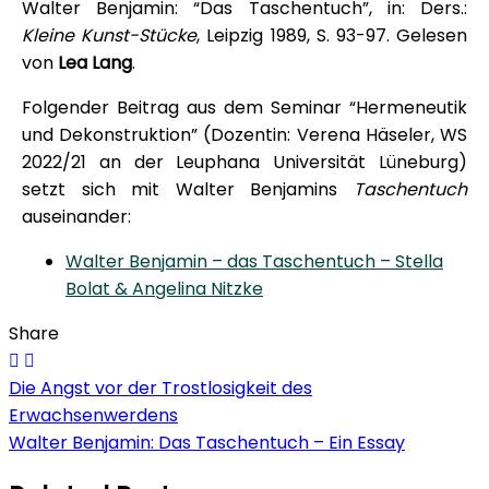
Walter Benjamin: “Das Taschentuch”, in: Ders.:
Kleine Kunst-Stücke
, Leipzig 1989, S. 93-97. Gelesen
von
Lea Lang
.
Folgender Beitrag aus dem Seminar “Hermeneutik
und Dekonstruktion” (Dozentin: Verena Häseler, WS
2022/21 an der Leuphana Universität Lüneburg)
setzt sich mit Walter Benjamins
Taschentuch
auseinander:
Walter Benjamin – das Taschentuch – Stella
Bolat & Angelina Nitzke
Share
Beitragsnavigation
Die Angst vor der Trostlosigkeit des
Erwachsenwerdens
Walter Benjamin: Das Taschentuch – Ein Essay