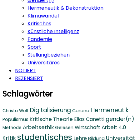
Gender(n)
Hermeneutik & Dekonstruktion
Klimawandel
Kritisches
Künstliche Intelligenz
Pandemie
Sport
Stellungbeziehen
Universitäres
NOTIERT
REZENSIERT
Schlagwörter
Digitalisierung
Hermeneutik
Corona
Christa Wolf
gender(n)
Kritische Theorie
Elias Canetti
Populismus
Arbeitsethik
Arbeit 4.0
Wirtschaft
Gelesen
Methode
studentisches
Kritik
Universität
Lehre
Bildung