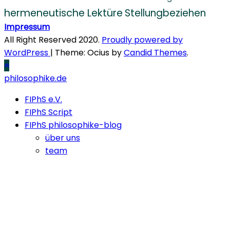
hermeneutische Lektüre
Stellungbeziehen
Impressum
All Right Reserved 2020.
Proudly powered by
WordPress
|
Theme: Ocius by
Candid Themes
.
philosophike.de
FIPhS e.V.
FIPhS Script
FIPhS philosophike-blog
über uns
team