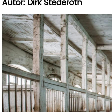
Autor:
Dirk Stederoth