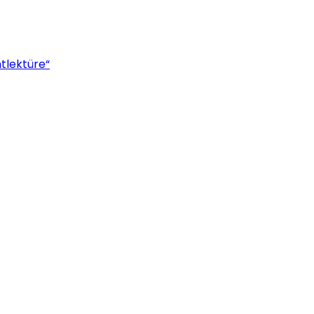
tlektüre“