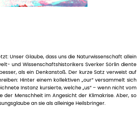
tzt: Unser Glaube, dass uns die Naturwissenschaft allein
lt- und Wissenschaftshistorikers Sverker Sörlin diente
esser, als ein Denkanstoß. Der kurze Satz verweist auf
reiben: Hinter einem kollektiven „our“ versammelt sich
ichnete Instanz kursierte, welche „us“ – wenn nicht vom
e der Menschheit im Angesicht der Klimakrise. Aber, so
ungsglaube an sie als alleinige Heilsbringer.