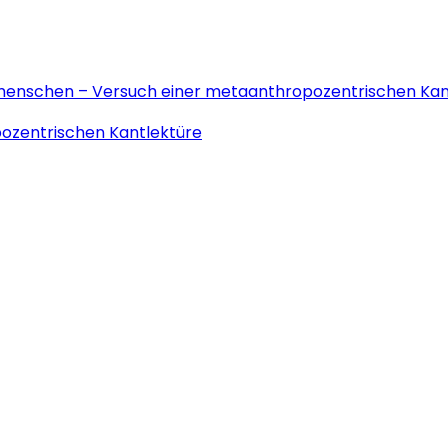
emenschen – Versuch einer metaanthropozentrischen Kan
ozentrischen Kantlektüre