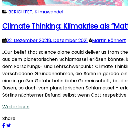
BERICHTET
,
Klimawandel
Climate Thinking: Klimakrise als “Mat
22. Dezember 2021
8. Dezember 2021
Martin Böhnert
„Our belief that science alone could deliver us from th
aus dem planetarischen Schlamassel erlösen könnte, is
dem Forschungs- und Lehrschwerpunkt Climate Thinking 
verschiedene Grundannahmen, die Sörlin in gerade einm
eine in großer Gefahr befindliche Gemeinschaft, bei der
Bösen, so doch vom planetarischen Schlamassel – erlös
Sörlins nüchterner Befund, selbst wenn Gott respektive di
Weiterlesen
Share