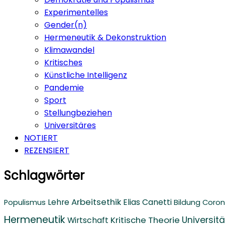
Experimentelles
Gender(n)
Hermeneutik & Dekonstruktion
Klimawandel
Kritisches
Künstliche Intelligenz
Pandemie
Sport
Stellungbeziehen
Universitäres
NOTIERT
REZENSIERT
Schlagwörter
Arbeitsethik
Lehre
Elias Canetti
Populismus
Bildung
Coro
Hermeneutik
Kritische Theorie
Universitä
Wirtschaft