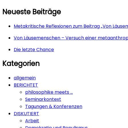
Neueste Beiträge
Metakritische Reflexionen zum Beitrag „Von Läus
Von Läusemenschen – Versuch einer metaanthrop
Die letzte Chance
Kategorien
allgemein
BERICHTET
philosophike meets …
Seminarkontext
Tagungen & Konferenzen
DISKUTIERT
Arbeit
Demokratie und Populismus