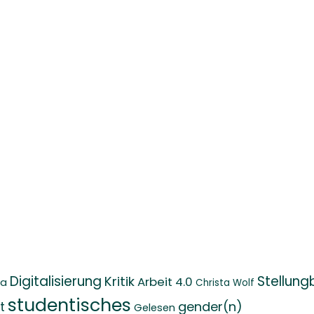
Digitalisierung
Stellung
Kritik
Arbeit 4.0
na
Christa Wolf
studentisches
gender(n)
t
Gelesen