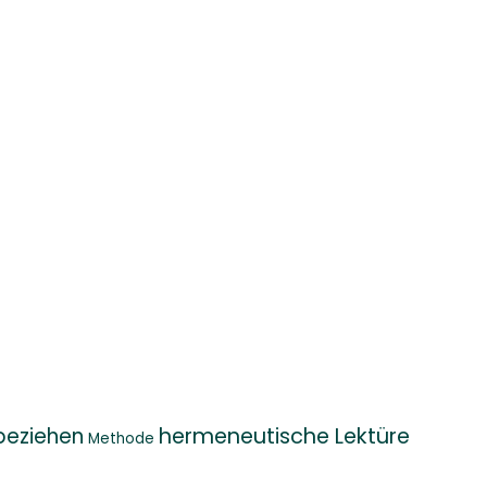
beziehen
hermeneutische Lektüre
Methode