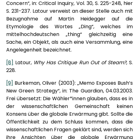
Concern“, in: Critical Inquiry, Vol. 30, S. 225-248, hier
S. 231-237. Latour verweist an dieser Stelle auch mit
Bezugnahme auf Martin Heidegger auf die
Etymologie des Wortes „Ding“, welches im
mittelhochdeutschen „thing“ gleichzeitig eine
Sache, ein Objekt, als auch eine Versammlung, eine
Angelegenheit bezeichnet.
[8]
Latour,
Why Has Critique Run Out of Steam?
, S.
228.
[9]
Burkeman, Oliver (2003): „Memo Exposes Bush’s
New Green Strategy“, in: The Guardian, 04.03.2003.
Frei übersetzt: Die Wähler*innen glauben, dass es in
der wissenschaftlichen Gemeinschaft keinen
Konsens über die globale Erwärmung gibt. Sollte die
Öffentlichkeit zu dem Schluss kommen, dass die
wissenschaftlichen Fragen geklärt sind, werden sich
ihre Ansichten über die globale Erwärmung