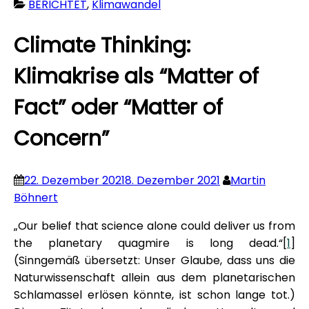
BERICHTET
,
Klimawandel
Climate Thinking:
Klimakrise als “Matter of
Fact” oder “Matter of
Concern”
22. Dezember 2021
8. Dezember 2021
Martin
Böhnert
„Our belief that science alone could deliver us from
the planetary quagmire is long dead.“[
1
]
(Sinngemäß übersetzt: Unser Glaube, dass uns die
Naturwissenschaft allein aus dem planetarischen
Schlamassel erlösen könnte, ist schon lange tot.)