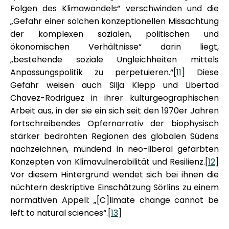
Folgen des Klimawandels“ verschwinden und die
„Gefahr einer solchen konzeptionellen Missachtung
der komplexen sozialen, politischen und
ökonomischen Verhältnisse“ darin liegt,
„bestehende soziale Ungleichheiten mittels
Anpassungspolitik zu perpetuieren.“[
11
] Diese
Gefahr weisen auch Silja Klepp und Libertad
Chavez-Rodriguez in ihrer kulturgeographischen
Arbeit aus, in der sie ein sich seit den 1970er Jahren
fortschreibendes Opfernarrativ der biophysisch
stärker bedrohten Regionen des globalen Südens
nachzeichnen, mündend in neo-liberal gefärbten
Konzepten von Klimavulnerabilität und Resilienz.[
12
]
Vor diesem Hintergrund wendet sich bei ihnen die
nüchtern deskriptive Einschätzung Sörlins zu einem
normativen Appell: „[C]limate change cannot be
left to natural sciences“.[
13
]