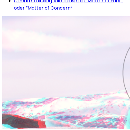
Climate Thinking: Klimakrise als “Matter of Fact”
oder “Matter of Concern”