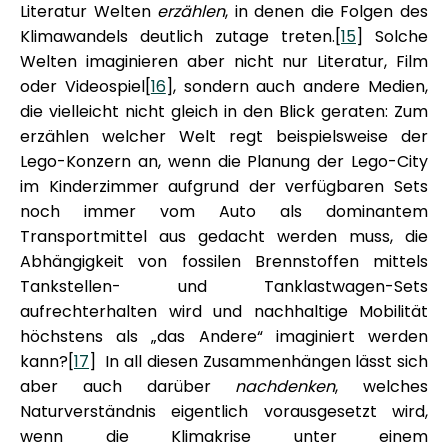
Literatur Welten
erzählen
, in denen die Folgen des
Klimawandels deutlich zutage treten.[
15
] Solche
Welten imaginieren aber nicht nur Literatur, Film
oder Videospiel[
16
], sondern auch andere Medien,
die vielleicht nicht gleich in den Blick geraten: Zum
erzählen welcher Welt regt beispielsweise der
Lego-Konzern an, wenn die Planung der Lego-City
im Kinderzimmer aufgrund der verfügbaren Sets
noch immer vom Auto als dominantem
Transportmittel aus gedacht werden muss, die
Abhängigkeit von fossilen Brennstoffen mittels
Tankstellen- und Tanklastwagen-Sets
aufrechterhalten wird und nachhaltige Mobilität
höchstens als „das Andere“ imaginiert werden
kann?[
17
] In all diesen Zusammenhängen lässt sich
aber auch darüber
nachdenken
, welches
Naturverständnis eigentlich vorausgesetzt wird,
wenn die Klimakrise unter einem