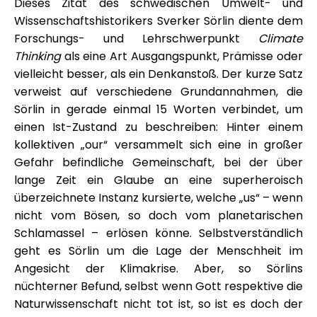
Dieses Zitat des schwedischen Umwelt- und
Wissenschaftshistorikers Sverker Sörlin diente dem
Forschungs- und Lehrschwerpunkt
Climate
Thinking
als eine Art Ausgangspunkt, Prämisse oder
vielleicht besser, als ein Denkanstoß. Der kurze Satz
verweist auf verschiedene Grundannahmen, die
Sörlin in gerade einmal 15 Worten verbindet, um
einen Ist-Zustand zu beschreiben: Hinter einem
kollektiven „our“ versammelt sich eine in großer
Gefahr befindliche Gemeinschaft, bei der über
lange Zeit ein Glaube an eine superheroisch
überzeichnete Instanz kursierte, welche „us“ – wenn
nicht vom Bösen, so doch vom planetarischen
Schlamassel – erlösen könne. Selbstverständlich
geht es Sörlin um die Lage der Menschheit im
Angesicht der Klimakrise. Aber, so Sörlins
nüchterner Befund, selbst wenn Gott respektive die
Naturwissenschaft nicht tot ist, so ist es doch der