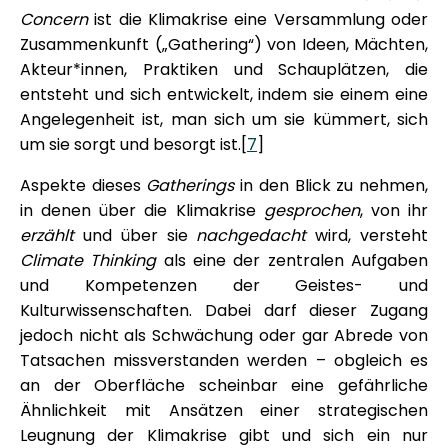
Concern
ist die Klimakrise eine Versammlung oder
Zusammenkunft („Gathering“) von Ideen, Mächten,
Akteur*innen, Praktiken und Schauplätzen, die
entsteht und sich entwickelt, indem sie einem eine
Angelegenheit ist, man sich um sie kümmert, sich
um sie sorgt und besorgt ist.[
7
]
Aspekte dieses
Gatherings
in den Blick zu nehmen,
in denen über die Klimakrise
gesprochen
, von ihr
erzählt
und über sie
nachgedacht
wird, versteht
Climate Thinking
als eine der zentralen Aufgaben
und Kompetenzen der Geistes- und
Kulturwissenschaften. Dabei darf dieser Zugang
jedoch nicht als Schwächung oder gar Abrede von
Tatsachen missverstanden werden – obgleich es
an der Oberfläche scheinbar eine gefährliche
Ähnlichkeit mit Ansätzen einer strategischen
Leugnung der Klimakrise gibt und sich ein nur