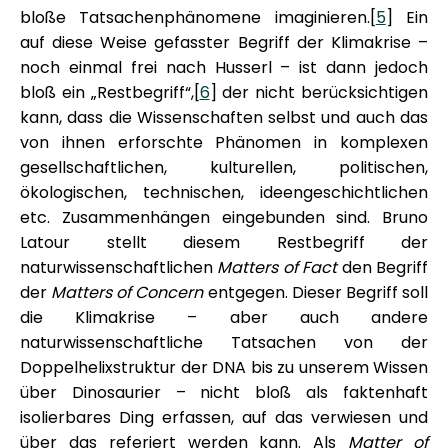
bloße Tatsachenphänomene imaginieren.[
5
] Ein
auf diese Weise gefasster Begriff der Klimakrise –
noch einmal frei nach Husserl – ist dann jedoch
bloß ein „Restbegriff“,[
6
] der nicht berücksichtigen
kann, dass die Wissenschaften selbst und auch das
von ihnen erforschte Phänomen in komplexen
gesellschaftlichen, kulturellen, politischen,
ökologischen, technischen, ideengeschichtlichen
etc. Zusammenhängen eingebunden sind. Bruno
Latour stellt diesem Restbegriff der
naturwissenschaftlichen
Matters of Fact
den Begriff
der
Matters of Concern
entgegen. Dieser Begriff soll
die Klimakrise – aber auch andere
naturwissenschaftliche Tatsachen von der
Doppelhelixstruktur der DNA bis zu unserem Wissen
über Dinosaurier – nicht bloß als faktenhaft
isolierbares Ding erfassen, auf das verwiesen und
über das referiert werden kann. Als
Matter of