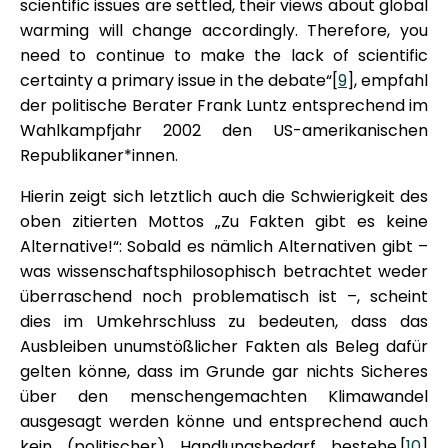
scientific issues are settled, their views about global
warming will change accordingly. Therefore, you
need to continue to make the lack of scientific
certainty a primary issue in the debate“[
9
], empfahl
der politische Berater Frank Luntz entsprechend im
Wahlkampfjahr 2002 den US-amerikanischen
Republikaner*innen.
Hierin zeigt sich letztlich auch die Schwierigkeit des
oben zitierten Mottos „Zu Fakten gibt es keine
Alternative!“: Sobald es nämlich Alternativen gibt –
was wissenschaftsphilosophisch betrachtet weder
überraschend noch problematisch ist –, scheint
dies im Umkehrschluss zu bedeuten, dass das
Ausbleiben unumstößlicher Fakten als Beleg dafür
gelten könne, dass im Grunde gar nichts Sicheres
über den menschengemachten Klimawandel
ausgesagt werden könne und entsprechend auch
kein (politischer) Handlungsbedarf bestehe.[
10
]