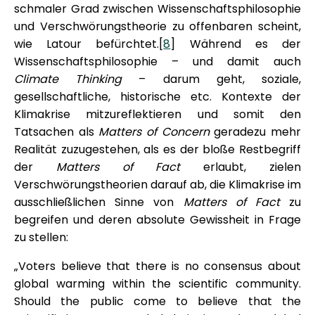
schmaler Grad zwischen Wissenschaftsphilosophie
und Verschwörungstheorie zu offenbaren scheint,
wie Latour befürchtet.[
8
] Während es der
Wissenschaftsphilosophie – und damit auch
Climate Thinking
– darum geht, soziale,
gesellschaftliche, historische etc. Kontexte der
Klimakrise mitzureflektieren und somit den
Tatsachen als
Matters of Concern
geradezu mehr
Realität zuzugestehen, als es der bloße Restbegriff
der
Matters of Fact
erlaubt, zielen
Verschwörungstheorien darauf ab, die Klimakrise im
ausschließlichen Sinne von
Matters of Fact
zu
begreifen und deren absolute Gewissheit in Frage
zu stellen:
„Voters believe that there is no consensus about
global warming within the scientific community.
Should the public come to believe that the