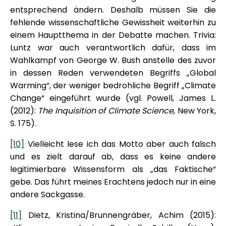
entsprechend ändern. Deshalb müssen Sie die
fehlende wissenschaftliche Gewissheit weiterhin zu
einem Hauptthema in der Debatte machen. Trivia:
Luntz war auch verantwortlich dafür, dass im
Wahlkampf von George W. Bush anstelle des zuvor
in dessen Reden verwendeten Begriffs „Global
Warming“, der weniger bedrohliche Begriff „Climate
Change“ eingeführt wurde (vgl. Powell, James L.
(2012):
The Inquisition of Climate Science
, New York,
S. 175).
[10]
Vielleicht lese ich das Motto aber auch falsch
und es zielt darauf ab, dass es keine andere
legitimierbare Wissensform als „das Faktische“
gebe. Das führt meines Erachtens jedoch nur in eine
andere Sackgasse.
[11]
Dietz, Kristina/Brunnengräber, Achim (2015):