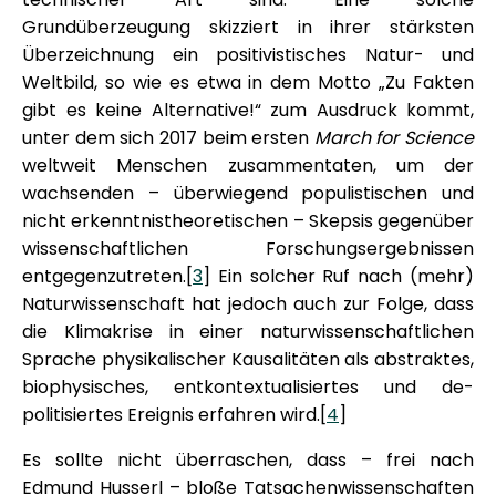
Grundüberzeugung skizziert in ihrer stärksten
Überzeichnung ein positivistisches Natur- und
Weltbild, so wie es etwa in dem Motto „Zu Fakten
gibt es keine Alternative!“ zum Ausdruck kommt,
unter dem sich 2017 beim ersten
March for Science
weltweit Menschen zusammentaten, um der
wachsenden – überwiegend populistischen und
nicht erkenntnistheoretischen – Skepsis gegenüber
wissenschaftlichen Forschungsergebnissen
entgegenzutreten.[
3
] Ein solcher Ruf nach (mehr)
Naturwissenschaft hat jedoch auch zur Folge, dass
die Klimakrise in einer naturwissenschaftlichen
Sprache physikalischer Kausalitäten als abstraktes,
biophysisches, entkontextualisiertes und de-
politisiertes Ereignis erfahren wird.[
4
]
Es sollte nicht überraschen, dass – frei nach
Edmund Husserl – bloße Tatsachenwissenschaften