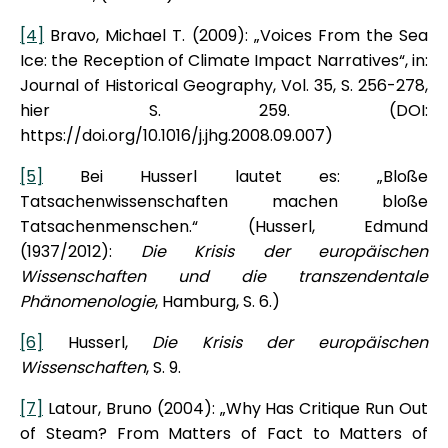
[4]
Bravo, Michael T. (2009): „Voices From the Sea
Ice: the Reception of Climate Impact Narratives“, in:
Journal of Historical Geography, Vol. 35, S. 256-278,
hier S. 259. (DOI:
https://doi.org/10.1016/j.jhg.2008.09.007)
[5]
Bei Husserl lautet es: „Bloße
Tatsachenwissenschaften machen bloße
Tatsachenmenschen.“ (Husserl, Edmund
(1937/2012):
Die Krisis der europäischen
Wissenschaften und die transzendentale
Phänomenologie
, Hamburg, S. 6.)
[6]
Husserl,
Die Krisis der europäischen
Wissenschaften
, S. 9.
[7]
Latour, Bruno (2004): „Why Has Critique Run Out
of Steam? From Matters of Fact to Matters of