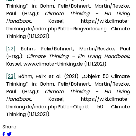
Thinking“, in: Böhm, Felix/Böhnert, Martin/Reszke,
Paul (Hrsg.):
Climate Thinking – Ein Living
Handbook
, Kassel, https://wiki.climate-
thinking.de/index.php?title=Ringvorlesung Climate
Thinking (11.11.2021).
[22]
Böhm, Felix/Böhnert, Martin/Reszke, Paul
(Hrsg.):
Climate Thinking – Ein Living Handbook
,
Kassel, www.climate-thinking.de (11.11.2021).
[23]
Böhm, Felix et al. (2021): „Objekt 50 Climate
Thinking“, in: Böhm, Felix/Böhnert, Martin/Reszke,
Paul (Hrsg.):
Climate Thinking – Ein Living
Handbook
, Kassel, https://wiki.climate-
thinking.de/index.php?title=Objekt 50 Climate
Thinking (11.11.2021).
Share