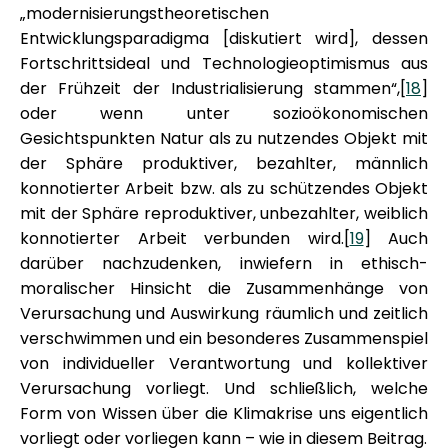
„modernisierungstheoretischen
Entwicklungsparadigma [diskutiert wird], dessen
Fortschrittsideal und Technologieoptimismus aus
der Frühzeit der Industrialisierung stammen“,[
18
]
oder wenn unter sozioökonomischen
Gesichtspunkten Natur als zu nutzendes Objekt mit
der Sphäre produktiver, bezahlter, männlich
konnotierter Arbeit bzw. als zu schützendes Objekt
mit der Sphäre reproduktiver, unbezahlter, weiblich
konnotierter Arbeit verbunden wird.[
19
] Auch
darüber nachzudenken, inwiefern in ethisch-
moralischer Hinsicht die Zusammenhänge von
Verursachung und Auswirkung räumlich und zeitlich
verschwimmen und ein besonderes Zusammenspiel
von individueller Verantwortung und kollektiver
Verursachung vorliegt. Und schließlich, welche
Form von Wissen über die Klimakrise uns eigentlich
vorliegt oder vorliegen kann – wie in diesem Beitrag.