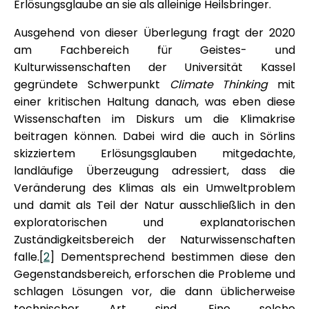
Erlösungsglaube an sie als alleinige Heilsbringer.
Ausgehend von dieser Überlegung fragt der 2020
am Fachbereich für Geistes- und
Kulturwissenschaften der Universität Kassel
gegründete Schwerpunkt
Climate Thinking
mit
einer kritischen Haltung danach, was eben diese
Wissenschaften im Diskurs um die Klimakrise
beitragen können. Dabei wird die auch in Sörlins
skizziertem Erlösungsglauben mitgedachte,
landläufige Überzeugung adressiert, dass die
Veränderung des Klimas als ein Umweltproblem
und damit als Teil der Natur ausschließlich in den
exploratorischen und explanatorischen
Zuständigkeitsbereich der Naturwissenschaften
falle.[
2
] Dementsprechend bestimmen diese den
Gegenstandsbereich, erforschen die Probleme und
schlagen Lösungen vor, die dann üblicherweise
technischer Art sind. Eine solche