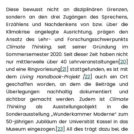
Diese bewusst nicht an disziplinären Grenzen,
sondern an den drei Zugängen des Sprechens,
Erzählens und Nachdenkens von bzw. über die
Klimakrise angelegte Ausrichtung, prägen den
Ansatz des Lehr- und Forschungsschwerpunkts
Climate Thinking
, seit seiner Gründung im
Sommersemester 2020. Seit dieser Zeit haben nicht
nur mittlerweile über 40 Lehrveranstaltungen[
20
]
und eine Ringvorlesung[
21
] stattgefunden, es ist mit
dem
Living Handbook-Projekt [
22
] auch ein Ort
geschaffen worden, an dem die Beiträge und
Überlegungen nachhaltig dokumentiert und
sichtbar gemacht werden. Zudem ist
Climate
Thinking
als Ausstellungsobjekt in die
Sonderausstellung „Wunderkammer Moderne“ zum
50-jährigen Jubiläum der Universität Kassel in das
Museum eingezogen.[
23
] All dies trägt dazu bei, die