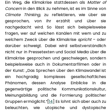
Ein Weg, die Klimakrise stattdessen als
Matter of
Concern
in den Blick zu nehmen, ist es im Sinne von
Climate Thinking
, zu reflektieren, wie über sie
gesprochen, von ihr erzählt und über sie
nachgedacht wird. So lässt sich beispielsweise
fragen, wer auf welchen Kanälen mit wem und zu
welchem Zweck über die Klimakrise
spricht
– oder
darüber schweigt. Dabei wird selbstverständlich
nicht nur in Pressetexten und Social Media über die
Klimakrise gesprochen und geschwiegen, sondern
beispielsweise auch in Dokumentarfilmen oder in
der Kunst: „Das Sprechen über den Klimawandel ist
ein hochgradig komplexes gesellschaftliches
Phänomen, dessen Analyse Einblicke in die
gegenwärtige politische Kommunikationskultur,
Meinungsbildung und die Formierung politischer
Gruppen ermöglicht.“[
14
] Es lohnt sich aber auch zu
beleuchten, wie utopische und dystopische