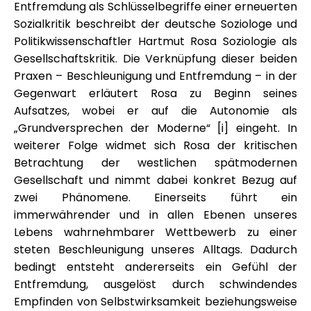
Entfremdung als Schlüsselbegriffe einer erneuerten
Sozialkritik beschreibt der deutsche Soziologe und
Politikwissenschaftler Hartmut Rosa Soziologie als
Gesellschaftskritik. Die Verknüpfung dieser beiden
Praxen – Beschleunigung und Entfremdung – in der
Gegenwart erläutert Rosa zu Beginn seines
Aufsatzes, wobei er auf die Autonomie als
„Grundversprechen der Moderne“ [i] eingeht. In
weiterer Folge widmet sich Rosa der kritischen
Betrachtung der westlichen spätmodernen
Gesellschaft und nimmt dabei konkret Bezug auf
zwei Phänomene. Einerseits führt ein
immerwährender und in allen Ebenen unseres
Lebens wahrnehmbarer Wettbewerb zu einer
steten Beschleunigung unseres Alltags. Dadurch
bedingt entsteht andererseits ein Gefühl der
Entfremdung, ausgelöst durch schwindendes
Empfinden von Selbstwirksamkeit beziehungsweise