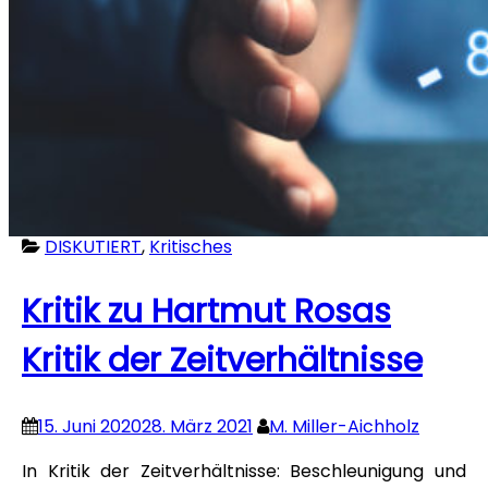
DISKUTIERT
,
Kritisches
Kritik zu Hartmut Rosas
Kritik der Zeitverhältnisse
15. Juni 2020
28. März 2021
M. Miller-Aichholz
In Kritik der Zeitverhältnisse: Beschleunigung und