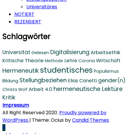
Universitäres
NOTIERT
REZENSIERT
Schlagwörter
Digitalisierung
Universität
Arbeitsethik
Gelesen
Kritische Theorie
Lehre
Wirtschaft
Corona
Methode
studentisches
Hermeneutik
Populismus
Stellungbeziehen
gender(n)
Elias Canetti
Bildung
hermeneutische Lektüre
Arbeit 4.0
Christa Wolf
Kritik
Impressum
All Right Reserved 2020.
Proudly powered by
WordPress
|
Theme: Ocius by
Candid Themes
.