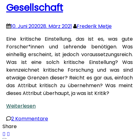
Gesellschaft
10. Juni 2020
28. März 2021
Frederik Metje
Eine kritische Einstellung, das ist es, was gute
Forscher*innen und Lehrende benötigen. Was
einhellig erscheint, ist jedoch voraussetzungsreich.
Was ist eine solch kritische Einstellung? Was
kennzeichnet kritische Forschung und was sind
etwaige Grenzen dieser? Reicht es gar aus, einfach
das Attribut kritisch zu übernehmen? Was meint
dieses Attribut überhaupt, ja was ist Kritik?
Weiterlesen
zu
2 Kommentare
Seminareindrücke
Share
zu: