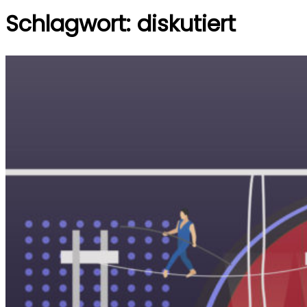
Schlagwort:
diskutiert