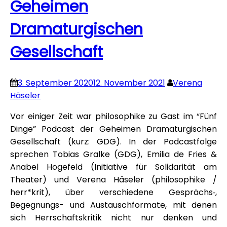
Geheimen
Dramaturgischen
Gesellschaft
3. September 2020
12. November 2021
Verena
Häseler
Vor einiger Zeit war philosophike zu Gast im “Fünf
Dinge” Podcast der Geheimen Dramaturgischen
Gesellschaft (kurz: GDG). In der Podcastfolge
sprechen Tobias Gralke (GDG), Emilia de Fries &
Anabel Hogefeld (Initiative für Solidarität am
Theater) und Verena Häseler (philosophike /
herr*krit), über verschiedene Gesprächs‑,
Begegnungs- und Austauschformate, mit denen
sich Herrschaftskritik nicht nur denken und