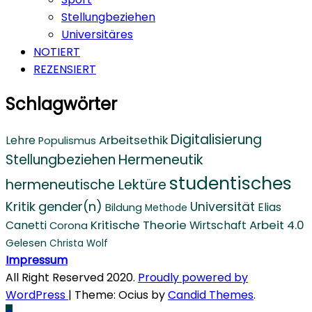
Stellungbeziehen
Universitäres
NOTIERT
REZENSIERT
Schlagwörter
Digitalisierung
Arbeitsethik
Lehre
Populismus
Stellungbeziehen
Hermeneutik
studentisches
hermeneutische Lektüre
Kritik
gender(n)
Universität
Elias
Bildung
Methode
Kritische Theorie
Arbeit 4.0
Canetti
Wirtschaft
Corona
Gelesen
Christa Wolf
Impressum
All Right Reserved 2020.
Proudly powered by
WordPress
|
Theme: Ocius by
Candid Themes
.