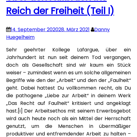
Reich der Freiheit (Teil I)
14. September 2020
28. März 2021
Danny
Huegelheim
Sehr geehrter Kollege Lafargue, über ein
Jahrhundert ist nun seit deinem Tod vergangen,
doch als Gesellschaft sind wir kaum ein Stück
weiser – zumindest wenn es um solche allgemeinen
Begriffe wie den der „Arbeit“ und den der „Faulheit“
geht. Dabei hattest Du vollkommen recht, als Du
die pathogene „Liebe zur Arbeit“ in deinem Werk
„Das Recht auf Faulheit“ kritisiert und angeklagt
hast.[i] Der Arbeitsethos mit seinem Erwerbsgebot
wird auch heute noch als ein Mittel der Herrschaft
genutzt, um die Menschen in übermäßiger
produktiver und entfremdender Arbeit zu halten –