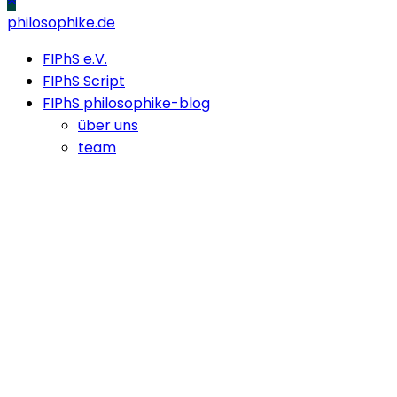
philosophike.de
FIPhS e.V.
FIPhS Script
FIPhS philosophike-blog
über uns
team