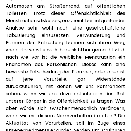
Automaten am Straßenrand, auf öffentlichen
Toiletten. Trotz dieser Offensichtlichkeit des
Menstruationsdiskurses, erscheint bei tiefgreifender
Analyse sehr wohl noch eine gesellschaftliche
Tabuisierung einzusetzen. Verwunderung und
Formen der Entrüstung bahnen sich ihren Weg,
wenn das sonst unsichtbare sichtbar gemacht wird.
Nach wie vor ist die weibliche Menstruation ein
Phänomen des Persönlichen. Dieses kann eine
bewusste Entscheidung der Frau sein, oder aber ist
auf jene Vorurteile, gar Widerstände
zurückzuführen, mit denen wir uns konfrontiert
sehen, wenn wir uns dazu entscheiden das Blut
unserer Körper in die Öffentlichkeit zu tragen. Was
aber würde sich zwischenmenschlich verändern,
wenn wir mit diesem Normverhalten brechen? Die
Aktualität von Vorurteilen, soll im Zuge eines
Krisenexperiments erkundet werden, um Strukturen