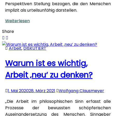
Perspektiven Stellung bezogen, die den Menschen
implizit als urteilsunfähig darstellen.
Weiterlesen
Share
Arbeit
,
DISKUTIERT
Warum ist es wichtig,
Arbeit ‚neu‘ zu denken?
1. Mai 2020
28. März 2021
Wolfgang Clausmeyer
„Die Arbeit im philosophischen Sinn erfasst alle
Prozesse der bewussten schöpferischen
Auseinandersetzung des Menschen. Sinngeber