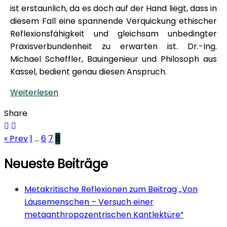
ist erstaunlich, da es doch auf der Hand liegt, dass in
diesem Fall eine spannende Verquickung ethischer
Reflexionsfähigkeit und gleichsam unbedingter
Praxisverbundenheit zu erwarten ist. Dr.-Ing.
Michael Scheffler, Bauingenieur und Philosoph aus
Kassel, bedient genau diesen Anspruch.
Weiterlesen
Share
« Prev
1
…
6
7
8
Neueste Beiträge
Metakritische Reflexionen zum Beitrag „Von
Läusemenschen – Versuch einer
metaanthropozentrischen Kantlektüre“