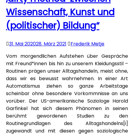
Wissenschaft, Kunst und
(politischer) Bildung“
31. Mai 2020
28. März 2021
Frederik Metje
Vom morgendlichen Aufstehen über Gespräche
mit Freund*innen bis hin zu unserem Kleidungsstil –
Routinen prägen unser Alltagshandeln, meist ohne,
dass wir es bewusst wahrnehmen. In einer Art
Automatismus ziehen so ganze Arbeitstage
scheinbar ohne besondere Vorkommnisse an uns
vorüber. Der US-amerikanische Soziologe Harold
Garfinkel hat sich diesem Phänomen in seinen
berühmt gewordenen Studien zu den
Routinegrundlagen des Alltagshandelns[i]
zugewandt und mit diesen gegen soziologische