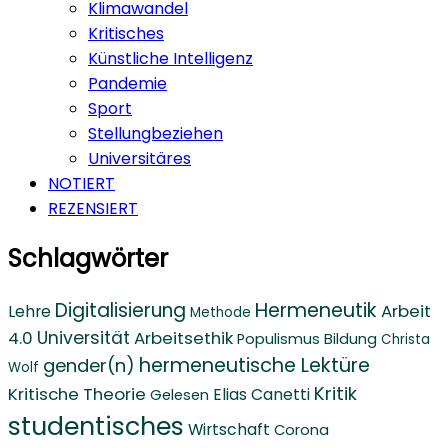
Klimawandel
Kritisches
Künstliche Intelligenz
Pandemie
Sport
Stellungbeziehen
Universitäres
NOTIERT
REZENSIERT
Schlagwörter
Digitalisierung
Hermeneutik
Arbeit
Lehre
Methode
4.0
Universität
Arbeitsethik
Populismus
Bildung
Christa
hermeneutische Lektüre
gender(n)
Wolf
Kritik
Kritische Theorie
Elias Canetti
Gelesen
studentisches
Wirtschaft
Corona