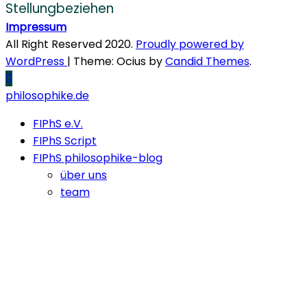
Stellungbeziehen
Impressum
All Right Reserved 2020.
Proudly powered by
WordPress
|
Theme: Ocius by
Candid Themes
.
philosophike.de
FIPhS e.V.
FIPhS Script
FIPhS philosophike-blog
über uns
team