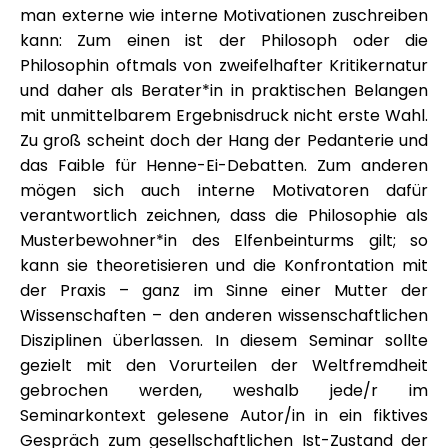
man externe wie interne Motivationen zuschreiben
kann: Zum einen ist der Philosoph oder die
Philosophin oftmals von zweifelhafter Kritikernatur
und daher als Berater*in in praktischen Belangen
mit unmittelbarem Ergebnisdruck nicht erste Wahl.
Zu groß scheint doch der Hang der Pedanterie und
das Faible für Henne-Ei-Debatten. Zum anderen
mögen sich auch interne Motivatoren dafür
verantwortlich zeichnen, dass die Philosophie als
Musterbewohner*in des Elfenbeinturms gilt; so
kann sie theoretisieren und die Konfrontation mit
der Praxis – ganz im Sinne einer Mutter der
Wissenschaften – den anderen wissenschaftlichen
Disziplinen überlassen. In diesem Seminar sollte
gezielt mit den Vorurteilen der Weltfremdheit
gebrochen werden, weshalb jede/r im
Seminarkontext gelesene Autor/in in ein fiktives
Gespräch zum gesellschaftlichen Ist-Zustand der