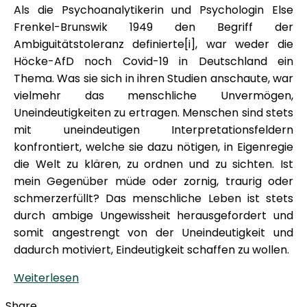
Als die Psychoanalytikerin und Psychologin Else
Frenkel-Brunswik 1949 den Begriff der
Ambiguitätstoleranz definierte[i], war weder die
Höcke-AfD noch Covid-19 in Deutschland ein
Thema. Was sie sich in ihren Studien anschaute, war
vielmehr das menschliche Unvermögen,
Uneindeutigkeiten zu ertragen. Menschen sind stets
mit uneindeutigen Interpretationsfeldern
konfrontiert, welche sie dazu nötigen, in Eigenregie
die Welt zu klären, zu ordnen und zu sichten. Ist
mein Gegenüber müde oder zornig, traurig oder
schmerzerfüllt? Das menschliche Leben ist stets
durch ambige Ungewissheit herausgefordert und
somit angestrengt von der Uneindeutigkeit und
dadurch motiviert, Eindeutigkeit schaffen zu wollen.
Weiterlesen
Share