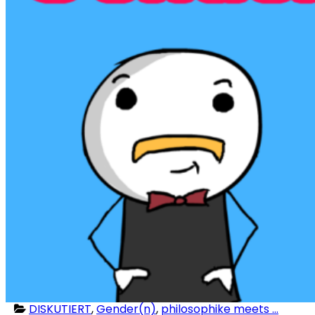
DISKUTIERT
,
Gender(n)
,
philosophike meets ...