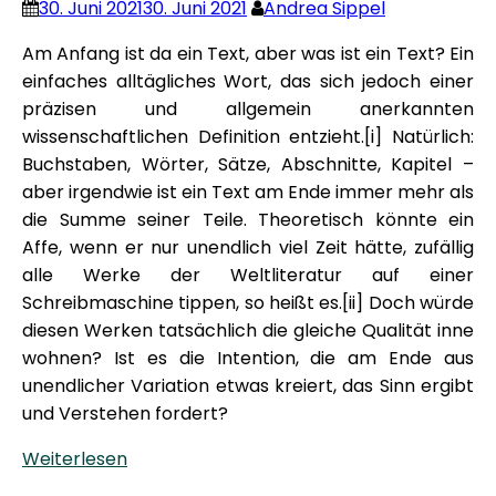
30. Juni 2021
30. Juni 2021
Andrea Sippel
Am Anfang ist da ein Text, aber was ist ein Text? Ein
einfaches alltägliches Wort, das sich jedoch einer
präzisen und allgemein anerkannten
wissenschaftlichen Definition entzieht.[i] Natürlich:
Buchstaben, Wörter, Sätze, Abschnitte, Kapitel –
aber irgendwie ist ein Text am Ende immer mehr als
die Summe seiner Teile. Theoretisch könnte ein
Affe, wenn er nur unendlich viel Zeit hätte, zufällig
alle Werke der Weltliteratur auf einer
Schreibmaschine tippen, so heißt es.[ii] Doch würde
diesen Werken tatsächlich die gleiche Qualität inne
wohnen? Ist es die Intention, die am Ende aus
unendlicher Variation etwas kreiert, das Sinn ergibt
und Verstehen fordert?
Weiterlesen