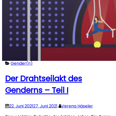
Gender(n)
Der Drahtseilakt des
Genderns – Teil I
22. Juni 2021
27. Juni 2021
Verena Häseler