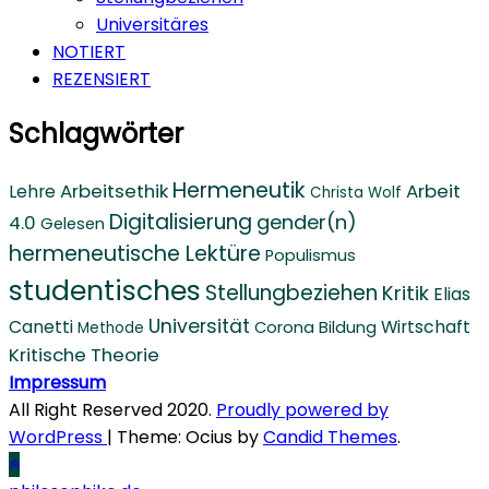
Universitäres
NOTIERT
REZENSIERT
Schlagwörter
Hermeneutik
Arbeitsethik
Arbeit
Lehre
Christa Wolf
Digitalisierung
gender(n)
4.0
Gelesen
hermeneutische Lektüre
Populismus
studentisches
Stellungbeziehen
Kritik
Elias
Universität
Canetti
Wirtschaft
Corona
Bildung
Methode
Kritische Theorie
Impressum
All Right Reserved 2020.
Proudly powered by
WordPress
|
Theme: Ocius by
Candid Themes
.