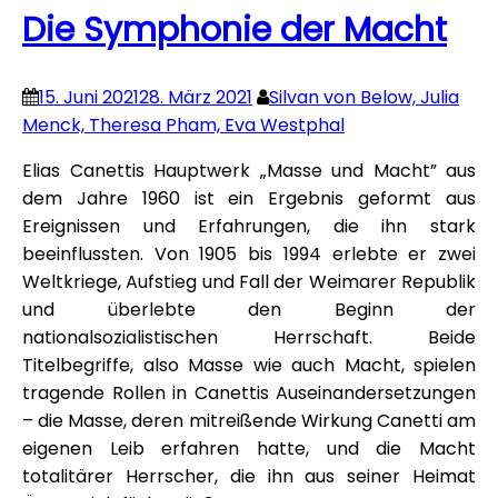
Die Symphonie der Macht
15. Juni 2021
28. März 2021
Silvan von Below, Julia
Menck, Theresa Pham, Eva Westphal
Elias Canettis Hauptwerk „Masse und Macht” aus
dem Jahre 1960 ist ein Ergebnis geformt aus
Ereignissen und Erfahrungen, die ihn stark
beeinflussten. Von 1905 bis 1994 erlebte er zwei
Weltkriege, Aufstieg und Fall der Weimarer Republik
und überlebte den Beginn der
nationalsozialistischen Herrschaft. Beide
Titelbegriffe, also Masse wie auch Macht, spielen
tragende Rollen in Canettis Auseinandersetzungen
– die Masse, deren mitreißende Wirkung Canetti am
eigenen Leib erfahren hatte, und die Macht
totalitärer Herrscher, die ihn aus seiner Heimat