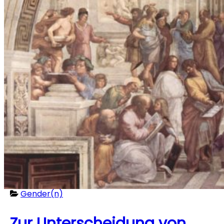
Gender(n)
Zur Unterscheidung von