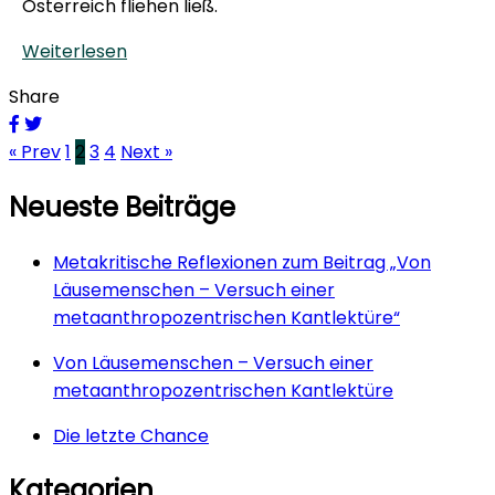
Österreich fliehen ließ.
Weiterlesen
Share
« Prev
1
2
3
4
Next »
Neueste Beiträge
Metakritische Reflexionen zum Beitrag „Von
Läusemenschen – Versuch einer
metaanthropozentrischen Kantlektüre“
Von Läusemenschen – Versuch einer
metaanthropozentrischen Kantlektüre
Die letzte Chance
Kategorien