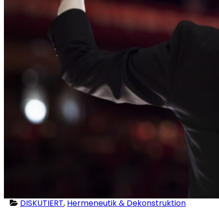
DISKUTIERT
,
Hermeneutik & Dekonstruktion