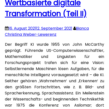
Wertbasierte digitale
Transformation (Teil II)
16. August 2021
12. September 2021
Bianca
Christina Weber-Lewerenz
Der Begriff KI wurde 1955 von John McCarthy
geprägt. Führende US-Computerwissenschaftler,
Mathematiker und Linguisten für ein
Forschungsprojekt trafen sich für eine Vision:
Selbstlernende Maschinen lösen Aufgaben, für die
menschliche Intelligenz vorausgesetzt wird – die KI.
Seither gehören ‚Wahrnehmen‘ und ‚Erkennen‘ zu
den größten Fortschritten, wie z. B. Bild- und
Spracherkennung, Sprachassistenz. Ein Meilenstein
der Wissenschafts- und beginnenden Technikethik
war 1975 die Konferenz von Asilomar; dort