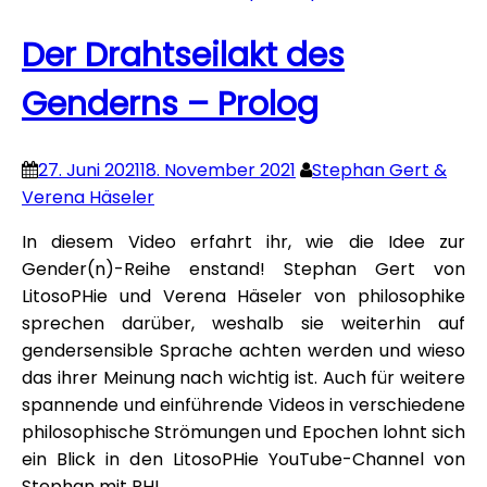
Der Drahtseilakt des
Genderns – Prolog
27. Juni 2021
18. November 2021
Stephan Gert &
Verena Häseler
In diesem Video erfahrt ihr, wie die Idee zur
Gender(n)-Reihe enstand! Stephan Gert von
LitosoPHie und Verena Häseler von philosophike
sprechen darüber, weshalb sie weiterhin auf
gendersensible Sprache achten werden und wieso
das ihrer Meinung nach wichtig ist. Auch für weitere
spannende und einführende Videos in verschiedene
philosophische Strömungen und Epochen lohnt sich
ein Blick in den LitosoPHie YouTube-Channel von
Stephan mit PH!