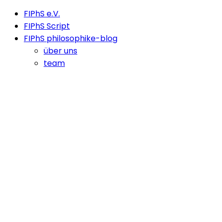
FIPhS e.V.
FIPhS Script
FIPhS philosophike-blog
über uns
team