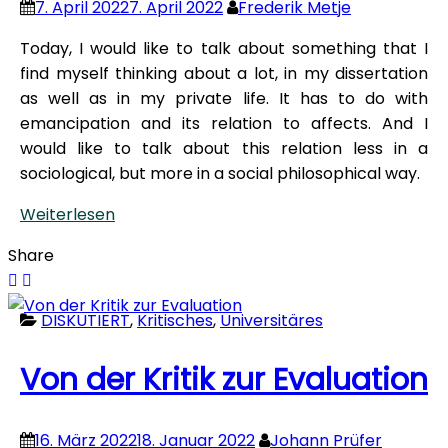
7. April 2022
7. April 2022
Frederik Metje
Today, I would like to talk about something that I
find myself thinking about a lot, in my dissertation
as well as in my private life. It has to do with
emancipation and its relation to affects. And I
would like to talk about this relation less in a
sociological, but more in a social philosophical way.
Weiterlesen
Share
DISKUTIERT
,
Kritisches
,
Universitäres
Von der Kritik zur Evaluation
16. März 2022
18. Januar 2022
Johann Prüfer