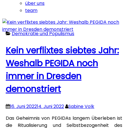
über uns
team
philosophike-
Demokratie und Populismus
blog
Kein verflixtes siebtes Jahr:
Weshalb PEGIDA noch
immer in Dresden
demonstriert
16. Juni 2022
14. Juni 2022
Sabine Volk
Das Geheimnis von PEGIDAs langem Überleben ist
die Ritualisierung und Selbstbezogenheit des