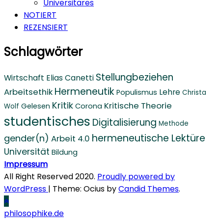
Universitäres
NOTIERT
REZENSIERT
Schlagwörter
Stellungbeziehen
Wirtschaft
Elias Canetti
Hermeneutik
Arbeitsethik
Lehre
Populismus
Christa
Kritik
Kritische Theorie
Gelesen
Corona
Wolf
studentisches
Digitalisierung
Methode
hermeneutische Lektüre
gender(n)
Arbeit 4.0
Universität
Bildung
Impressum
All Right Reserved 2020.
Proudly powered by
WordPress
|
Theme: Ocius by
Candid Themes
.
philosophike.de