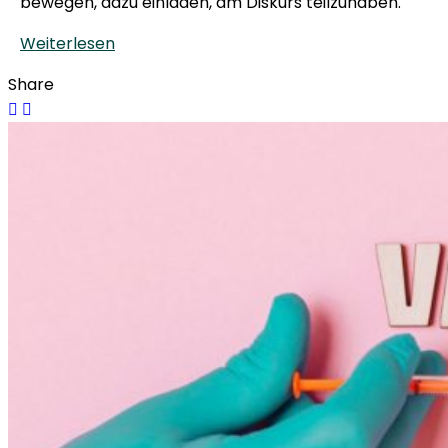
bewegen, dazu einladen, am Diskurs teilzuhaben.
Weiterlesen
Share