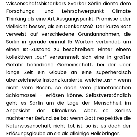
Wissenschaftshistorikers Sverker Sörlin diente dem
Forschungs- und Lehrschwerpunkt Climate
Thinking als eine Art Ausgangspunkt, Prämisse oder
vielleicht besser, als ein Denkanstoß. Der kurze Satz
verweist auf verschiedene Grundannahmen, die
Sörlin in gerade einmal 15 Worten verbindet, um
einen Ist-Zustand zu beschreiben: Hinter einem
kollektiven „our“ versammelt sich eine in großer
Gefahr befindliche Gemeinschaft, bei der über
lange Zeit ein Glaube an eine superheroisch
überzeichnete Instanz kursierte, welche „us“ – wenn
nicht vom Bösen, so doch vom planetarischen
Schlamassel – erlösen könne. Selbstverständlich
geht es Sörlin um die Lage der Menschheit im
Angesicht der Klimakrise. Aber, so Sörlins
nüchterner Befund, selbst wenn Gott respektive die
Naturwissenschaft nicht tot ist, so ist es doch der
Erlösungsglaube an sie als alleinige Heilsbringer.