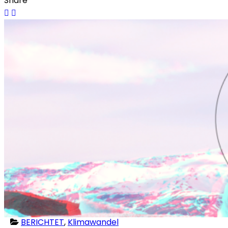
Share
BERICHTET
,
Klimawandel