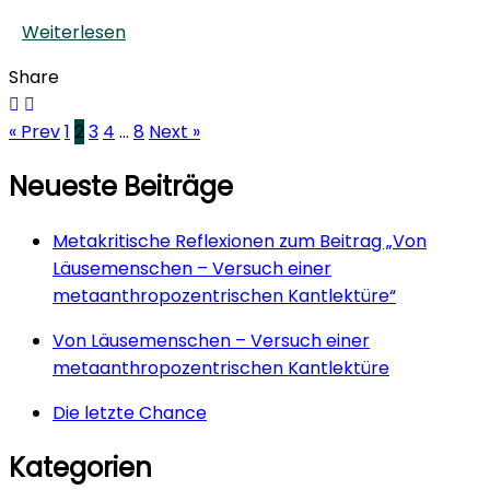
Weiterlesen
Share
« Prev
1
2
3
4
…
8
Next »
Neueste Beiträge
Metakritische Reflexionen zum Beitrag „Von
Läusemenschen – Versuch einer
metaanthropozentrischen Kantlektüre“
Von Läusemenschen – Versuch einer
metaanthropozentrischen Kantlektüre
Die letzte Chance
Kategorien