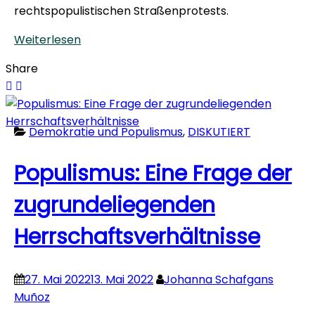
rechtspopulistischen Straßenprotests.
Weiterlesen
Share
Demokratie und Populismus
,
DISKUTIERT
Populismus: Eine Frage der
zugrundeliegenden
Herrschaftsverhältnisse
27. Mai 2022
13. Mai 2022
Johanna Schafgans
Muñoz