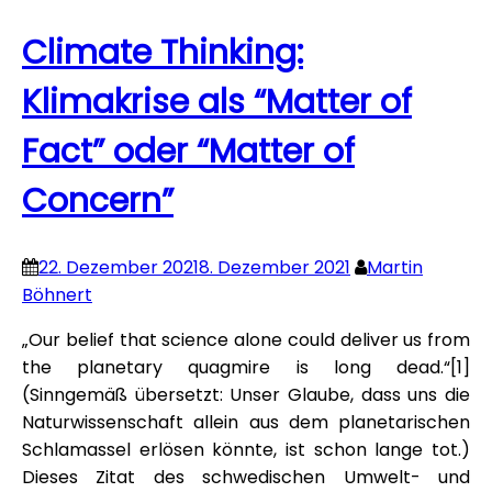
Climate Thinking:
Klimakrise als “Matter of
Fact” oder “Matter of
Concern”
22. Dezember 2021
8. Dezember 2021
Martin
Böhnert
„Our belief that science alone could deliver us from
the planetary quagmire is long dead.“[1]
(Sinngemäß übersetzt: Unser Glaube, dass uns die
Naturwissenschaft allein aus dem planetarischen
Schlamassel erlösen könnte, ist schon lange tot.)
Dieses Zitat des schwedischen Umwelt- und