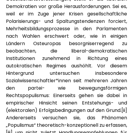
Demokratien vor große Herausforderungen. Sei es,
weil er im Zuge jener Krisen gesellschaftliche
Polarisierungs- und Spaltungstendenzen forciert,
Mehrheitsbildungsprozesse in den Parlamenten
nach Wahlen erschwert oder, wie in einigen
Ländern Osteuropas besorgniserregend zu
beobachten, die liberal-demokratischen
Institutionen zunehmend in Richtung eines
autokratischen Regimes aushöhlt. Vor diesem
Hintergrund untersuchen insbesondere
Sozialwissenschaftler*innen seit mehreren Jahren
den partei- wie bewegungsförmigen
Rechtspopulismus: Einerseits gehen sie dabei in
empirischer Hinsicht seinen Entstehungs- und
(elektoralen) Erfolgsbedingungen auf den Grund.[ii]
Andererseits versuchen sie, das Phänomen
„Populismus“ theoretisch-konzeptionell zu erfassen,
[iii] um nicht zuletzt Handlungsempfehlungen für